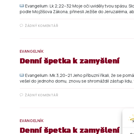
Evangelium: Lk 2,22–32 Moje oči uviděly tvou spásu. S
podle Mojžíšova Zákona, přinesli Ježíše do Jeruzaléma, aby
ŽÁDNÝ KOMENTÁŘ
EVANGELNÍK
Denní špetka k zamyšlení
Evangelium: Mk 3,20–21 Jeho příbuzní říkali, že se pom
vešel do jednoho domu, znovu se shromáždil zástup lidu,
ŽÁDNÝ KOMENTÁŘ
EVANGELNÍK
Denní špetka k zamyšlení