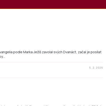
vangelia podle Marka:Ježíš zavolal svých Dvanáct, začal je posílat
aby…
5. 2. 2026