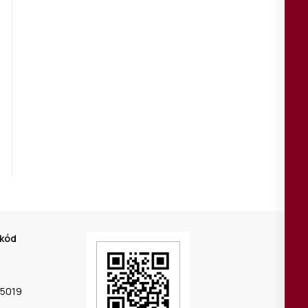
 kód
 5019