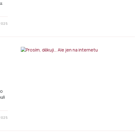
u.
 2025
to
uli
 2025