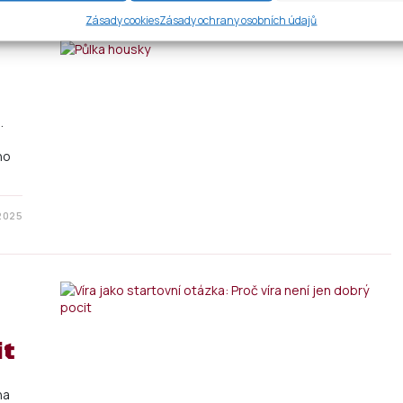
Zásady cookies
Zásady ochrany osobních údajů
.
ho
 2025
it
na