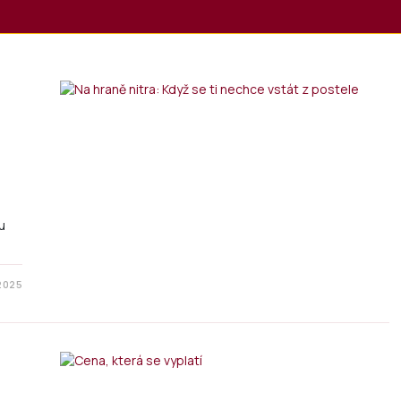
u
 2025