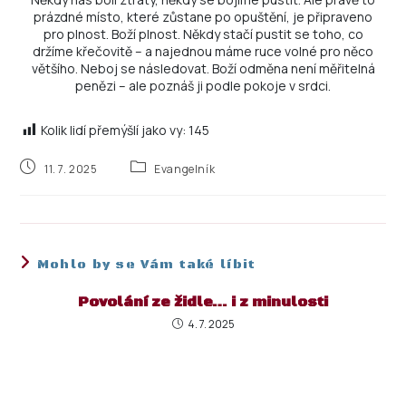
prázdné místo, které zůstane po opuštění, je připraveno
pro plnost. Boží plnost. Někdy stačí pustit se toho, co
držíme křečovitě – a najednou máme ruce volné pro něco
většího. Neboj se následovat. Boží odměna není měřitelná
penězi – ale poznáš ji podle pokoje v srdci.
Kolik lidí přemýšlí jako vy:
145
11. 7. 2025
Evangelník
Mohlo by se Vám také líbit
Povolání ze židle… i z minulosti
4. 7. 2025