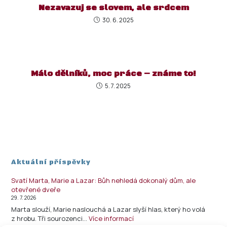
Nezavazuj se slovem, ale srdcem
30. 6. 2025
Málo dělníků, moc práce – známe to!
5. 7. 2025
Aktuální příspěvky
Svatí Marta, Marie a Lazar: Bůh nehledá dokonalý dům, ale
otevřené dveře
29. 7. 2026
Marta slouží, Marie naslouchá a Lazar slyší hlas, který ho volá
z hrobu. Tři sourozenci…
Více informací