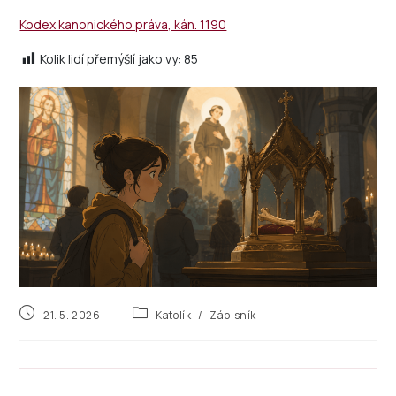
Kodex kanonického práva, kán. 1190
Kolik lidí přemýšlí jako vy:
85
21. 5. 2026
Katolík
/
Zápisník