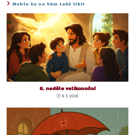
Mohlo by se Vám také líbit
6. neděle velikonoční
9. 5. 2026