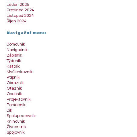
Leden 2025
Prosinec 2024
Listopad 2024
Říjen 2024
Navigační menu
Domovník
Navigačník
Zápisník
Týdeník
Katolík
Myšlenkovník
Vtipník
Obrazník
Otazník
Osobník
Projektovník
Pomocník
Dík
Spolupracovník
Knihovník
Živnostník
Spojovník