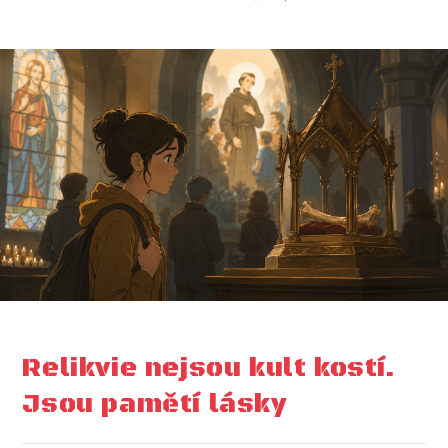
Relikvie nejsou kult kostí.
Jsou pamětí lásky